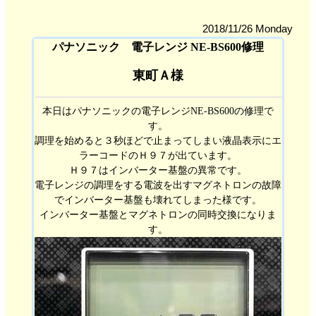
2018/11/26 Monday
パナソニック 電子レンジ NE-BS600修理
東町Ａ様
本日はパナソニックの電子レンジNE-BS600の修理で
す。
調理を始めると３秒ほどで止まってしまい液晶表示にエ
ラーコードのＨ９７が出ています。
Ｈ９７はインバーター基盤の異常です。
電子レンジの調理をする電波を出すマグネトロンの故障
でインバーター基盤も壊れてしまった様です。
インバーター基盤とマグネトロンの同時交換になりま
す。