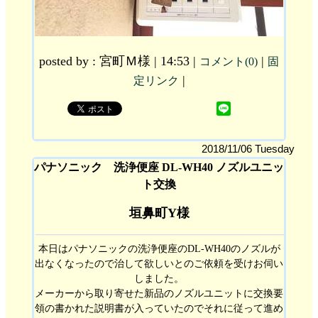
posted by : 宮町Ｍ様 | 14:53 |
|
コメント(0)
固
|
定リンク
2018/11/06 Tuesday
パナソニック 洗浄便座 DL-WH40 ノズルユニッ
ト交換
垣鼻町Y様
本日はパナソニックの洗浄便座のDL-WH40のノズルが
出なくなったので治して欲しいとのご依頼を受けお伺い
しました。
メーカーから取り寄せた新品のノズルユニットに交換要
領の書かれた説明書が入っていたのでそれに従って進め