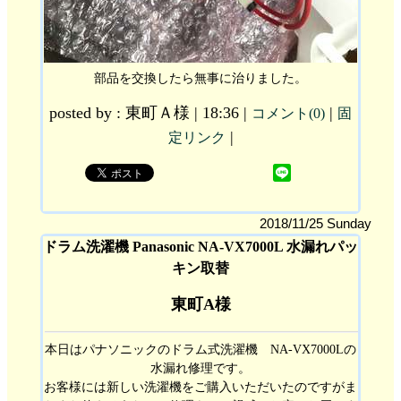
部品を交換したら無事に治りました。
posted by : 東町Ａ様 | 18:36 |
|
コメント(0)
固
|
定リンク
2018/11/25 Sunday
ドラム洗濯機 Panasonic NA-VX7000L 水漏れパッ
キン取替
東町A様
本日はパナソニックのドラム式洗濯機 NA-VX7000Lの
水漏れ修理です。
お客様には新しい洗濯機をご購入いただいたのですがま