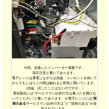
今回、交換したインバーター基盤です。
高圧注意と書いてあります。
電子レンジは通電しながらは勿論、コンセントを抜いて
からでもしばらくの間は触れると即死と聞いています。
（勿論、試したことはないのですが…）
電化製品には”サービスマン以外の方は裏ぶたを開けな
いでください”と書いてあります。が電子レンジには”
技
術のある
サービスマン以外の方は”と””技術のある”が追
加されています。