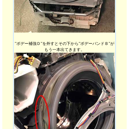
”ボデー補強Ｄ”を外すとその下から”ボデーバンドＢ”が
もう一本出てきます。