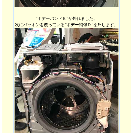
”ボデーバンドＢ”が外れました。
次にパッキンを覆っている”ボデー補強Ｄ”を外します。