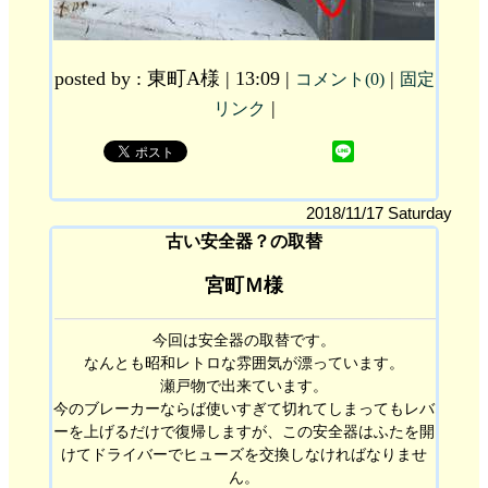
posted by : 東町A様 | 13:09 |
|
コメント(0)
固定
|
リンク
2018/11/17 Saturday
古い安全器？の取替
宮町Ｍ様
今回は安全器の取替です。
なんとも昭和レトロな雰囲気が漂っています。
瀬戸物で出来ています。
今のブレーカーならば使いすぎて切れてしまってもレバ
ーを上げるだけで復帰しますが、この安全器はふたを開
けてドライバーでヒューズを交換しなければなりませ
ん。