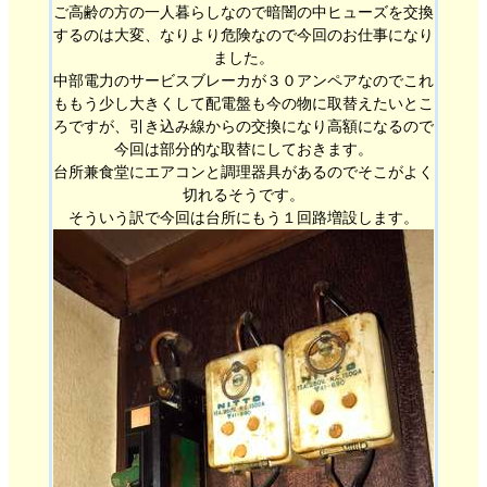
ご高齢の方の一人暮らしなので暗闇の中ヒューズを交換
するのは大変、なりより危険なので今回のお仕事になり
ました。
中部電力のサービスブレーカが３０アンペアなのでこれ
ももう少し大きくして配電盤も今の物に取替えたいとこ
ろですが、引き込み線からの交換になり高額になるので
今回は部分的な取替にしておきます。
台所兼食堂にエアコンと調理器具があるのでそこがよく
切れるそうです。
そういう訳で今回は台所にもう１回路増設します。