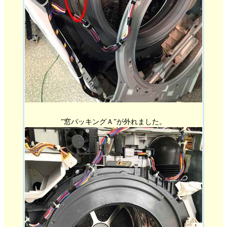
”窓パッキングＡ”が外れました。