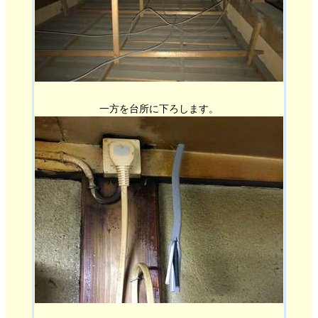
一方を台所に下ろします。