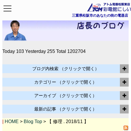
toggle
navigation
三重県松阪市のあなたの街の電器店
Today 103
Yesterday 255
Total 1202704
ブログ内検索
（クリックで開く）
カテゴリー
（クリックで開く）
アーカイブ
（クリックで開く）
最新の記事
（クリックで開く）
|
HOME
>
Blog Top
> 【 修理 . 2018/11 】