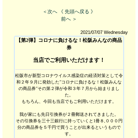
＜次へ
《 先頭へ戻る 》
前へ ＞
2021/07/07 Wednesday
【第2弾】コロナに負けるな！松阪みんなの商品
券
当店でご利用いただけます！
松阪市が新型コロナウイルス感染症の経済対策として令
和２年９月に発効した”コロナに負けるな！松阪みんな
の商品券”その第２弾が令和３年７月から始まりまし
た。
もちろん、今回も当店でもご利用いただけます。
我が家にも先日引換券が２冊郵送されてきました。
その引換券を三十三銀行に持っていくと1冊８,０００円
分の商品券を５千円で買うことが出来るというもので
す。