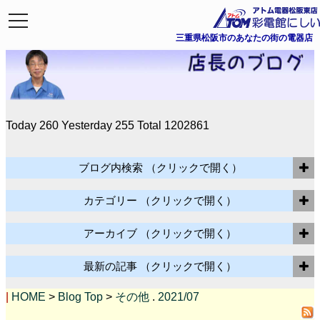
toggle
navigation
三重県松阪市のあなたの街の電器店
Today 260
Yesterday 255
Total 1202861
ブログ内検索
（クリックで開く）
カテゴリー
（クリックで開く）
アーカイブ
（クリックで開く）
最新の記事
（クリックで開く）
|
HOME
>
Blog Top
>
その他
.
2021/07